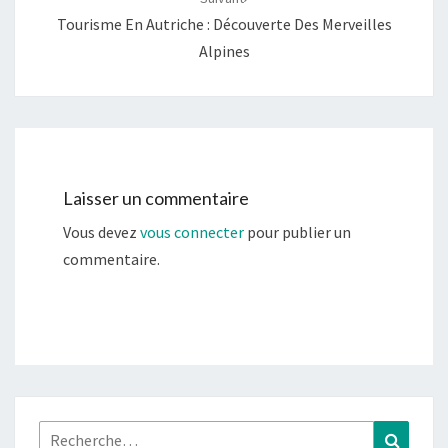
Tourisme En Autriche : Découverte Des Merveilles
Alpines
Laisser un commentaire
Vous devez
vous connecter
pour publier un
commentaire.
Rechercher :
Recher