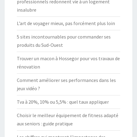
professionnels redonnent vie à un logement
insalubre
L’art de voyager mieux, pas forcément plus loin
5 sites incontournables pour commander ses
produits du Sud-Ouest
Trouver un macon à Hossegor pour vos travaux de
rénovation
Comment améliorer ses performances dans les
jeux vidéo ?
Tva à 20%, 10% ou 5,5% : quel taux appliquer
Choisir le meilleur équipement de fitness adapté
aux seniors : guide pratique
Les chiffres qui montrent l’importance des