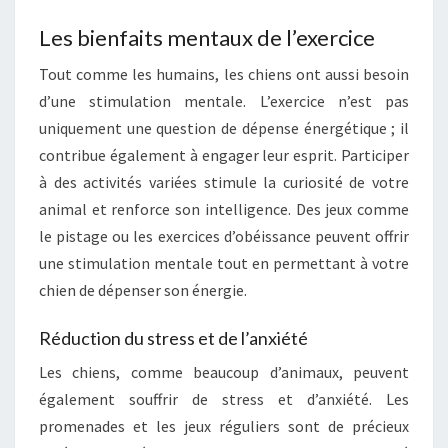
O
Les bienfaits mentaux de l’exercice
U
R
Tout comme les humains, les chiens ont aussi besoin
L
d’une stimulation mentale. L’exercice n’est pas
E
uniquement une question de dépense énergétique ; il
U
contribue également à engager leur esprit. Participer
R
à des activités variées stimule la curiosité de votre
S
animal et renforce son intelligence. Des jeux comme
A
le pistage ou les exercices d’obéissance peuvent offrir
N
une stimulation mentale tout en permettant à votre
T
chien de dépenser son énergie.
É
Réduction du stress et de l’anxiété
Les chiens, comme beaucoup d’animaux, peuvent
également souffrir de stress et d’anxiété. Les
promenades et les jeux réguliers sont de précieux