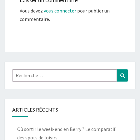
Vous devez
vous connecter
pour publier un
commentaire.
Rechercher :
Recher
ARTICLES RÉCENTS
Où sortir le week-end en Berry ? Le comparatif
des spots de loisirs