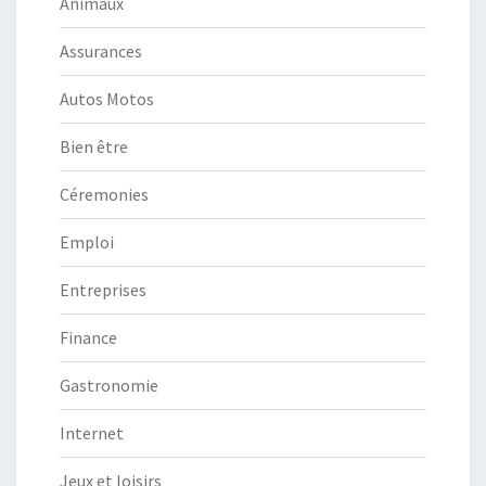
Animaux
Assurances
Autos Motos
Bien être
Céremonies
Emploi
Entreprises
Finance
Gastronomie
Internet
Jeux et loisirs