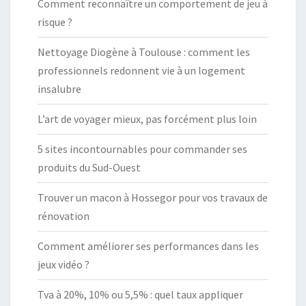
Comment reconnaître un comportement de jeu à
I
risque ?
M
A
Nettoyage Diogène à Toulouse : comment les
L
professionnels redonnent vie à un logement
?
insalubre
L’art de voyager mieux, pas forcément plus loin
5 sites incontournables pour commander ses
produits du Sud-Ouest
Trouver un macon à Hossegor pour vos travaux de
rénovation
Comment améliorer ses performances dans les
jeux vidéo ?
Tva à 20%, 10% ou 5,5% : quel taux appliquer