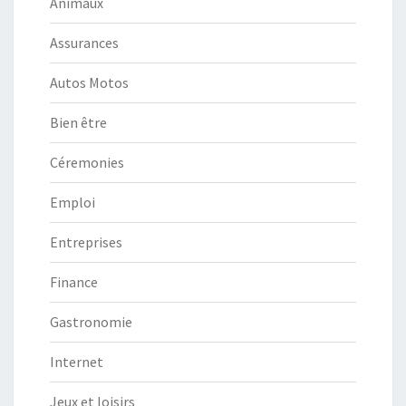
Animaux
Assurances
Autos Motos
Bien être
Céremonies
Emploi
Entreprises
Finance
Gastronomie
Internet
Jeux et loisirs